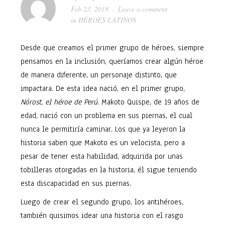
Feb 23, 2018
Leave a comment
in
HÉROES LATINOS
Desde que creamos el primer grupo de héroes, siempre
pensamos en la inclusión, queríamos crear algún héroe
de manera diferente, un personaje distinto, que
impactara. De esta idea nació, en el primer grupo,
Nórost, el héroe de Perú
. Makoto Quispe, de 19 años de
edad, nació con un problema en sus piernas, el cual
nunca le permitiría caminar. Los que ya leyeron la
historia saben que Makoto es un velocista, pero a
pesar de tener esta habilidad, adquirida por unas
tobilleras otorgadas en la historia, él sigue teniendo
esta discapacidad en sus piernas.
Luego de crear el segundo grupo, los antihéroes,
también quisimos idear una historia con el rasgo