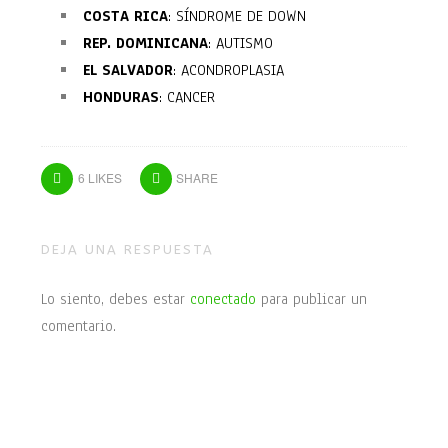
COSTA RICA
: SÍNDROME DE DOWN
REP. DOMINICANA
: AUTISMO
EL SALVADOR
: ACONDROPLASIA
HONDURAS
: CANCER
6
LIKES
SHARE
DEJA UNA RESPUESTA
Lo siento, debes estar
conectado
para publicar un
comentario.