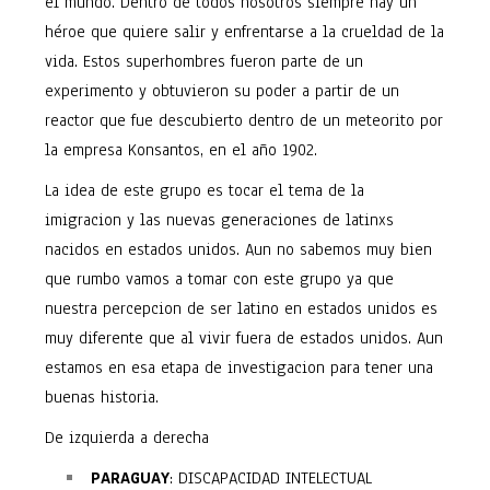
el mundo. Dentro de todos nosotros siempre hay un
héroe que quiere salir y enfrentarse a la crueldad de la
vida. Estos superhombres fueron parte de un
experimento y obtuvieron su poder a partir de un
reactor que fue descubierto dentro de un meteorito por
la empresa Konsantos, en el año 1902.
La idea de este grupo es tocar el tema de la
imigracion y las nuevas generaciones de latinxs
nacidos en estados unidos. Aun no sabemos muy bien
que rumbo vamos a tomar con este grupo ya que
nuestra percepcion de ser latino en estados unidos es
muy diferente que al vivir fuera de estados unidos. Aun
estamos en esa etapa de investigacion para tener una
buenas historia.
De izquierda a derecha
PARAGUAY
: DISCAPACIDAD INTELECTUAL