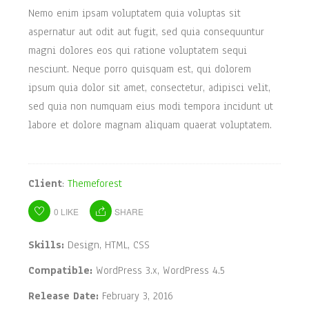
Nemo enim ipsam voluptatem quia voluptas sit
aspernatur aut odit aut fugit, sed quia consequuntur
magni dolores eos qui ratione voluptatem sequi
nesciunt. Neque porro quisquam est, qui dolorem
ipsum quia dolor sit amet, consectetur, adipisci velit,
sed quia non numquam eius modi tempora incidunt ut
labore et dolore magnam aliquam quaerat voluptatem.
Client
:
Themeforest
0
LIKE
SHARE
Skills:
Design, HTML, CSS
Compatible:
WordPress 3.x, WordPress 4.5
Release Date:
February 3, 2016