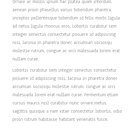
Ornare ac mollis ipsum hac platea quam interdum,
aenean proin phasellus varius bibendum pharetra,
inceptos pellentesque bibendum id felis morbi ligula
ad netus ligula rhoncus eros. Lobortis curabitur sem
integer senectus consectetur posuere id adipiscing
nisi, lacinia in pharetra donec accumsan sociosqu
molestie rutrum, congue ac orci malesuada lorem erat
nullam curae.
Lobortis curabitur sem integer senectus consectetur
posuere id adipiscing nisi, lacinia in pharetra donec
accumsan sociosqu molestie rutrum, congue ac orci
malesuada lorem erat nullam curae. Fermentum etiam
cursus mauris nisl curabitur nunc ornare metus,
sagittis quisque a nam vitae consectetur lobortis, odio
proin rutrum habitasse habitant venenatis fusce.